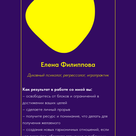
Елена Филиппова
Духовный психолог, регрессолог, игропрактик
Как результат в работе со мной вы:
– освободитесь от блоков и ограничений в
достижении ваших целей
– сделаете личный прорыв
– получите ресурс и понимание, что делать для
получения желаемого
– создания новых гармоничных отношений, если