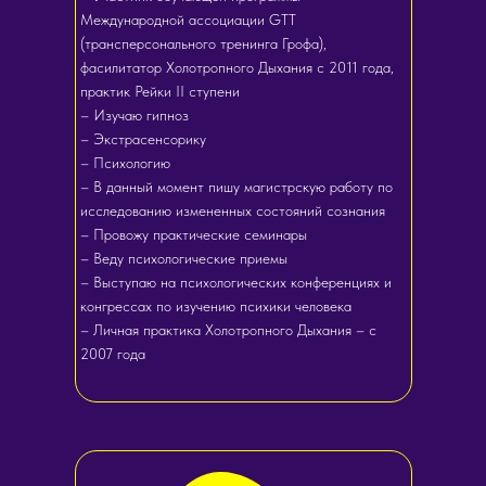
Международной ассоциации GTT
(трансперсонального тренинга Грофа),
фасилитатор Холотропного Дыхания с 2011 года,
практик Рейки II ступени
– Изучаю гипноз
– Экстрасенсорику
– Психологию
– В данный момент пишу магистрскую работу по
исследованию измененных состояний сознания
– Провожу практические семинары
– Веду психологические приемы
– Выступаю на психологических конференциях и
конгрессах по изучению психики человека
– Личная практика Холотропного Дыхания – с
2007 года