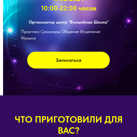
10:00-22:00 часов
Организатор центр "Волшебная Школа"
Практики Семинары Общение Исцеление
Музыка
Записаться
ЧТО ПРИГОТОВИЛИ ДЛЯ
ВАС?