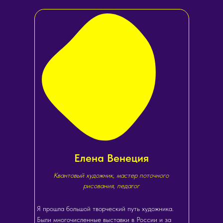
Елена Венеция
Квантовый художник, мастер поточного
рисования, педагог
Я прошла большой творческий путь художника.
Были многочисленные выставки в России и за