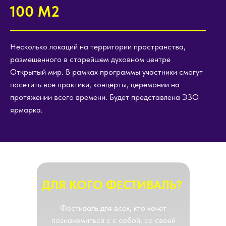
100 М2
Несколько локаций на территории пространства,
размещенного в старейшем духовном центре
Открытый мир. В рамках программы участники смогут
посетить все практики, концерты, церемонии на
протяжении всего времени. Будет представлена ЭЗО
ярмарка.
ДЛЯ КОГО ФЕСТИВАЛЬ?
Фестиваль для всех, кто хочет
познакомиться с с собой, со своей