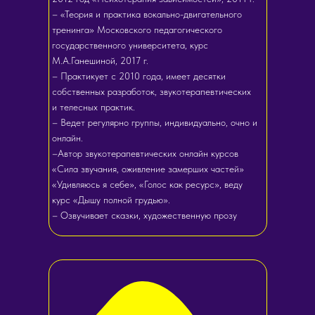
– «Теория и практика вокально-двигательного
тренинга» Московского педагогического
государственного университета, курс
М.А.Ганешиной, 2017 г.
– Практикует с 2010 года, имеет десятки
собственных разработок, звукотерапевтических
и телесных практик.
– Ведет регулярно группы, индивидуально, очно и
онлайн.
–Автор звукотерапевтических онлайн курсов
«Сила звучания, оживление замерших частей»
«Удивляюсь я себе», «Голос как ресурс», веду
курс «Дышу полной грудью».
– Озвучивает сказки, художественную прозу