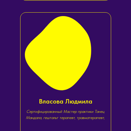
Власова Людмила
Сертифицированный Мастер практики Танец
Мандала, гештальт терапевт, травматерапевт,