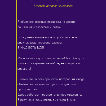
Мастер, педагог, ченнеллер
Я объясняю сложные процессы на уровне
понимания и взрослым и детям.
Есть у меня возможность - пробудить через
рисунок ваше подсознательное:
В НАС ЕСТЬ ВСЁ!
Мы пришли сюда с этим знанием! А чтобы дать
толчок к раскрытию знаний, нужно творить и
рисовать!
Я научу вас видеть процессы построения фигур,
объёмы, что из чего выходит, как действует
пространство.
Здесь работает пространственное мышление.
В рисунок вносим явления из мира физики.