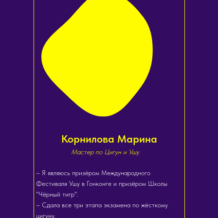
Корнилова Марина
Мастер по Цигун и Ушу
– Я являюсь призёром Международного
Фестиваля Ушу в Гонконге и призёром Школы
"Чёрный тигр".
– Сдала все три этапа экзамена по жёсткому
цигуну.