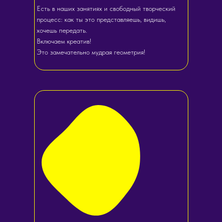
Есть в наших занятиях и свободный творческий
процесс: как ты это представляешь, видишь,
хочешь передать.
Включаем креатив!
Это замечательно мудрая геометрия!