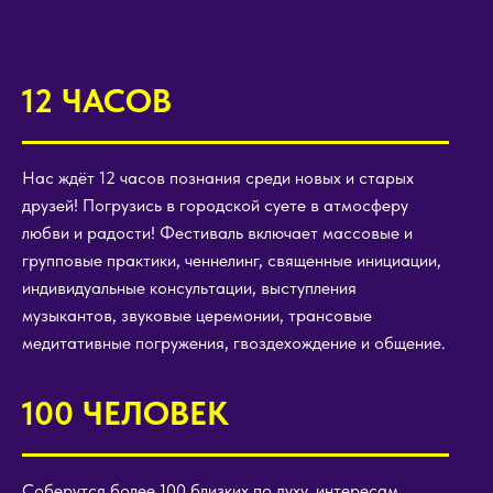
12 ЧАСОВ
Нас ждёт 12 часов познания среди новых и старых
друзей! Погрузись в городской суете в атмосферу
любви и радости! Фестиваль включает массовые и
групповые практики, ченнелинг, священные инициации,
индивидуальные консультации, выступления
музыкантов, звуковые церемонии, трансовые
медитативные погружения, гвоздехождение и общение.
100 ЧЕЛОВЕК
Соберутся более 100 близких по духу, интересам,