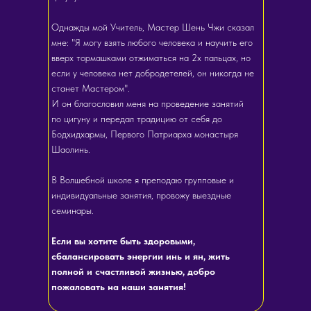
Однажды мой Учитель, Мастер Шень Чжи сказал
мне: "Я могу взять любого человека и научить его
вверх тормашками отжиматься на 2х пальцах, но
если у человека нет добродетелей, он никогда не
станет Мастером".
И он благословил меня на проведение занятий
по цигуну и передал традицию от себя до
Бодхидхармы, Первого Патриарха монастыря
Шаолинь.
В Волшебной школе я преподаю групповые и
индивидуальные занятия, провожу выездные
семинары.
Если вы хотите быть здоровыми,
сбалансировать энергии инь и ян, жить
полной и счастливой жизнью, добро
пожаловать на наши занятия!