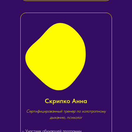
Скрипко Анна
Сертифицированный тренер по холотропному
дыханию, психолог
– Участник обучающей программы