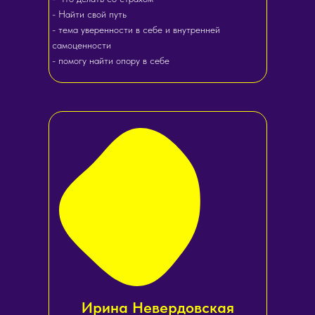
- Найти свой путь
- тема уверенности в себе и внутренней
самоценности
- помогу найти опору в себе
Ирина Невердовская