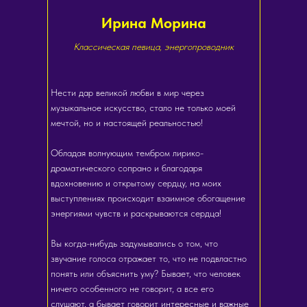
Ирина Морина
Классическая певица, энергопроводник
Нести дар великой любви в мир через
музыкальное искусство, стало не только моей
мечтой, но и настоящей реальностью!
Обладая волнующим тембром лирико-
драматического сопрано и благодаря
вдохновению и открытому сердцу, на моих
выступлениях происходит взаимное обогащение
энергиями чувств и раскрываются сердца!
Вы когда-нибудь задумывались о том, что
звучание голоса отражает то, что не подвластно
понять или объяснить уму? Бывает, что человек
ничего особенного не говорит, а все его
слушают, а бывает говорит интересные и важные