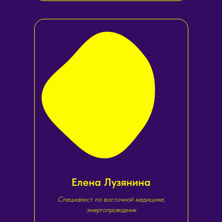
Елена Лузянина
Специалист по восточной медицине,
энергопроводник