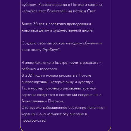
рубежом. Рисовала всегда в Потоке и картины
излучают этот Божественный поток и Свет.
Более 30 лет я посвятила преподавания
живописи детям в художественной школе.
Создала свою авторскую методику обучения и
свою школу "АртХоум".
Я знаю как легко и быстро научить рисовать и
ребенка и взрослого.
В 2021 году я начала рисовать в Потоке
энергокартины , которые вижу и чувствую.
Т.к. я мастер поточного рисования, все мои
картины создаются в состоянии соединения с
Божественным Потоком.
Это высоко-вибрационное состояние наполняет
картину и она излучает эту энергию в
пространство.