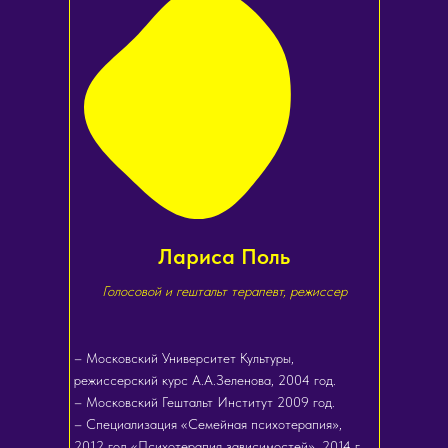
Лариса Поль
Голосовой и гештальт терапевт, режиссер
– Московский Университет Культуры,
режиссерский курс А.А.Зеленова, 2004 год.
– Московский Гештальт Институт 2009 год.
– Специализация «Семейная психотерапия»,
2012 год «Психотерапия зависимостей», 2014 г.