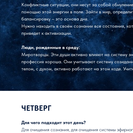
Конфликтные ситуации, они несут за собой обнулени
помощью этой энергии в поле. Зайти в мир, определ
балансировку – это основа дня.
Нужно находить в своём сознании все состояния, ко
приведет к активизации.
Люди, рожденные в среду:
Миротворцы. Эти души активно влияют на систему э
профессия хороша. Они учитывают систему созидани
телом, с духом, активно работают на этом коде. Учи
ЧЕТВЕРГ
Для чего подходит этот день?
Для очищения сознания, для очищения системы эфирного