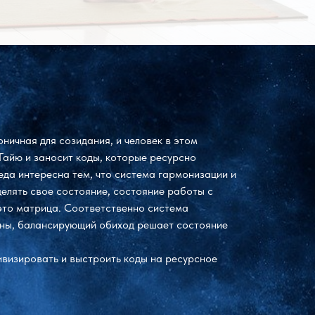
ничная для созидания, и человек в этом
Гайю и заносит коды, которые ресурсно
еда интересна тем, что система гармонизации и
делять свое состояние, состояние работы с
это матрица. Соответственно система
вны, балансирующий обиход решает состояние
тивизировать и выстроить коды на ресурсное