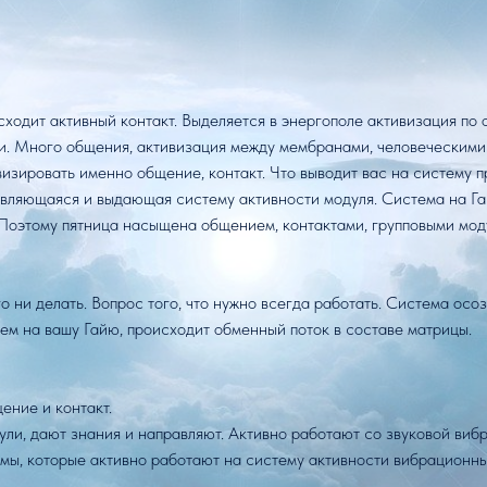
исходит активный контакт. Выделяется в энергополе активизация п
 Много общения, активизация между мембранами, человеческими 
ивизировать именно общение, контакт. Что выводит вас на систему 
вляющаяся и выдающая систему активности модуля. Система на Гай
Поэтому пятница насыщена общением, контактами, групповыми мод
 ни делать. Вопрос того, что нужно всегда работать. Система осо
ем на вашу Гайю, происходит обменный поток в составе матрицы.
ение и контакт.
и, дают знания и направляют. Активно работают со звуковой вибр
мы, которые активно работают на систему активности вибрационны