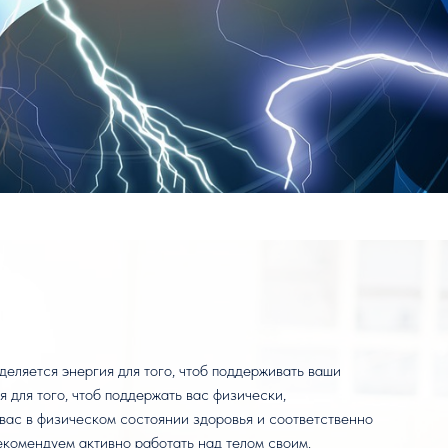
деляется энергия для того, чтоб поддерживать ваши
 для того, чтоб поддержать вас физически,
 вас в физическом состоянии здоровья и соответственно
рекомендуем активно работать над телом своим.