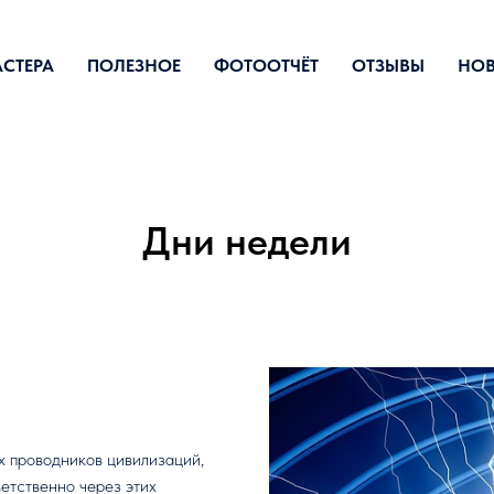
СТЕРА
ПОЛЕЗНОЕ
ФОТООТЧЁТ
ОТЗЫВЫ
НО
Дни недели
х проводников цивилизаций,
ветственно через этих