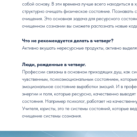
собой основу. В эти времена лучше всего находиться в х
структурно очищать физическое состояние. Познавать с
очищения. Это основная задача для ресурсного состоян
очищенном сознании вы сможете распознать новые код
Что не рекомендуется делать в четверг?
Активно вкушать нересурсные продукты, активно выдел
Люди, рожденные в четверг.
Профессии связаны в основном приходящих душ, как си
чувственным, психоэмоциональным состоянием, которые
эмоциональное состояние выработки эмоций. И в проф
энергии и поля, которые ресурсно, качественно выводят
состояния. Например психолог, работает на качественну
Учителя, юристы, это те системы состояний, которые вед
очищение системы сознания.