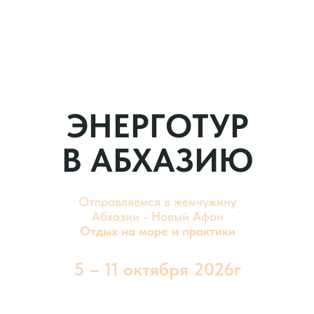
ЭНЕРГОТУР
В АБХАЗИЮ
Отправляемся в жемчужину
Абхазии - Новый Афон
Отдых на море и практики
5 – 11 октября 2026г