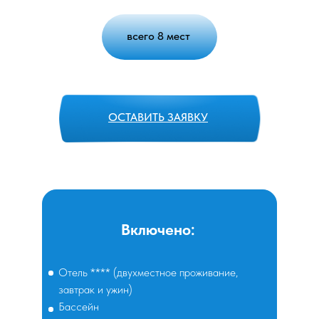
всего 8 мест
ОСТАВИТЬ ЗАЯВКУ
Включено:
Отель **** (двухместное проживание,
завтрак и ужин)
Бассейн