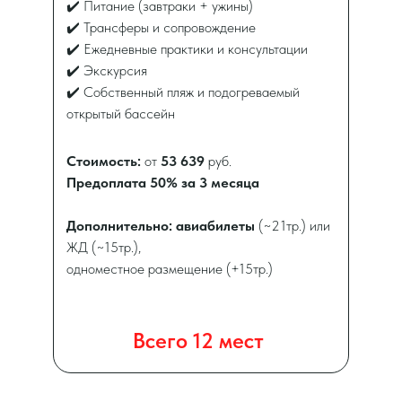
✔️ Питание (завтраки + ужины)
✔️ Трансферы и сопровождение
✔️ Ежедневные практики и консультации
✔️ Экскурсия
✔️ Собственный пляж и подогреваемый
открытый бассейн
Стоимость:
от
53 639
руб.
Предоплата 50% за 3 месяца
Дополнительно: авиабилеты
(~21тр.) или
ЖД (~15тр.),
одноместное размещение (+15тр.)
Всего 12 мест