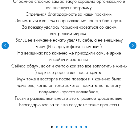
Огромное спасибо вам за такую хорошую организацию и
насыщенную программу .
Отдельная благодарность за наши практики!
Заниматься в вашем сопровождение просто благодать.
За поездку удалось гармонизироваться со своим
внутренним миром .
Большее внимание начать уделять себе, а не внешнему
миру. (Развернуть фокус внимания).
На вершинах гор конечно же приходили самые яркие
инсайты и озарения.
Сейчас обдумывают и считаю как это все воплотить в жизнь
) ведь все дороги для нас открыты.
Муж тоже в восторге после поездки и я конечно была
удивлена, когда он тоже захотел поехать, но по итогу
получилось просто волшебное.
Расти и развиваться вместе это огромное удовольствие.
Благодарю вас за то, что создаете такие процессы