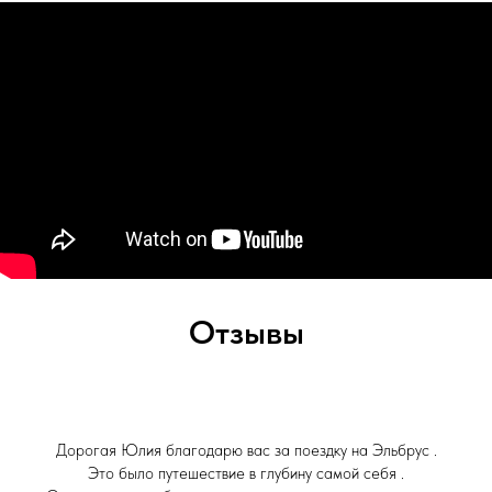
Отзывы
Дорогая Юлия благодарю вас за поездку на Эльбрус .
Это было путешествие в глубину самой себя .