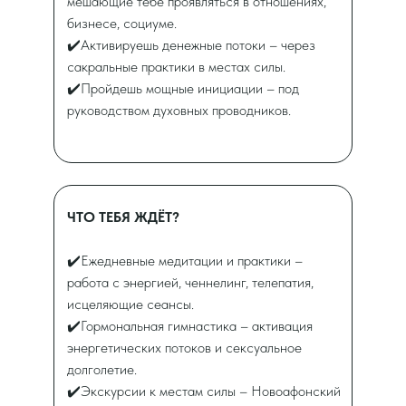
мешающие тебе проявляться в отношениях,
бизнесе, социуме.
✔️Активируешь денежные потоки – через
сакральные практики в местах силы.
✔️Пройдешь мощные инициации – под
руководством духовных проводников.
ЧТО ТЕБЯ ЖДЁТ?
✔️Ежедневные медитации и практики –
работа с энергией, ченнелинг, телепатия,
исцеляющие сеансы.
✔️Гормональная гимнастика – активация
энергетических потоков и сексуальное
долголетие.
✔️Экскурсии к местам силы – Новоафонский