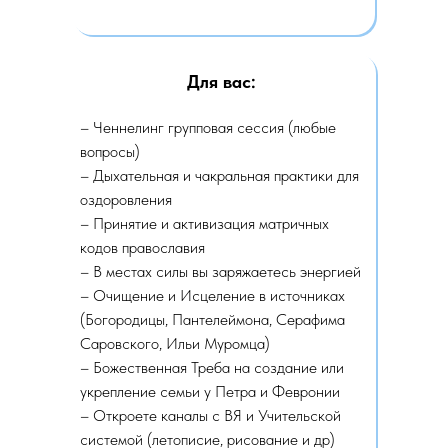
Для вас:
– Ченнелинг групповая сессия (любые
вопросы)
– Дыхательная и чакральная практики для
оздоровления
– Принятие и активизация матричных
кодов православия
– В местах силы вы заряжаетесь энергией
– Очищение и Исцеление в источниках
(Богородицы, Пантелеймона, Серафима
Саровского, Ильи Муромца)
– Божественная Треба на создание или
укрепление семьи у Петра и Февронии
– Откроете каналы с ВЯ и Учительской
системой (летописие, рисование и др)