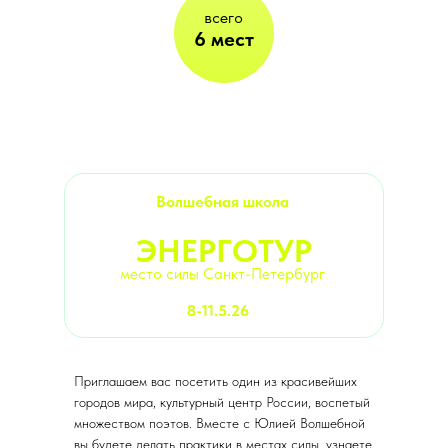
всего
6 мест
Волшебная школа
ЭНЕРГОТУР
место силы Санкт-Петербург
8-11.5.26
Приглашаем вас посетить один из красивейших
городов мира, культурный центр России, воспетый
множеством поэтов. Вместе с Юлией Волшебной
вы будете делать практики в местах силы, узнаете