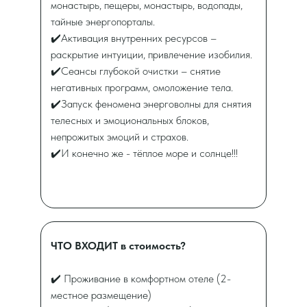
монастырь, пещеры, монастырь, водопады,
тайные энергопорталы.
✔️Активация внутренних ресурсов –
раскрытие интуиции, привлечение изобилия.
✔️Сеансы глубокой очистки – снятие
негативных программ, омоложение тела.
✔️Запуск феномена энерговолны для снятия
телесных и эмоциональных блоков,
непрожитых эмоций и страхов.
✔️И конечно же - тёплое море и солнце!!!
ЧТО ВХОДИТ в стоимость?
✔️ Проживание в комфортном отеле (2-
местное размещение)