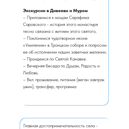
Экскурсии в Дивеево и Муром
– Приложимся к мощам Серафима
Саровского - история этого монастыря
тесно связана с житием этого святого,
– Поклонимся чудотворнои иконе
«Умиление» в Троицком соборе и попросим
ее об исполнении наших заветных желании;
– Проидемся по Святой Канавке.
– Вечерняя беседа по Душам, Радость и
Любовь.
– Вкл: проживание, питание (веган завтрак
ужин), трансфер, программа
Главная достопримечательность села -