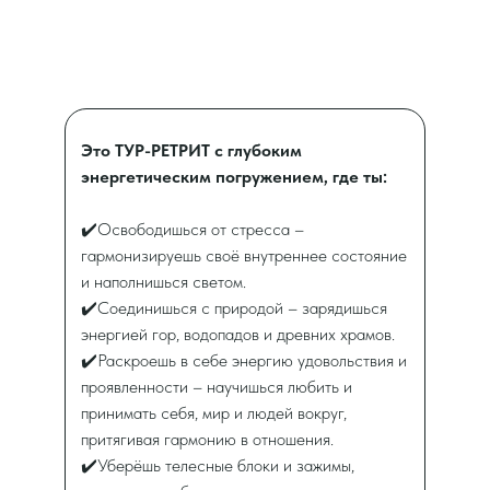
Это ТУР-РЕТРИТ с глубоким
энергетическим погружением, где ты:
✔️Освободишься от стресса –
гармонизируешь своё внутреннее состояние
и наполнишься светом.
✔️Соединишься с природой – зарядишься
энергией гор, водопадов и древних храмов.
✔️Раскроешь в себе энергию удовольствия и
проявленности – научишься любить и
принимать себя, мир и людей вокруг,
притягивая гармонию в отношения.
✔️Уберёшь телесные блоки и зажимы,