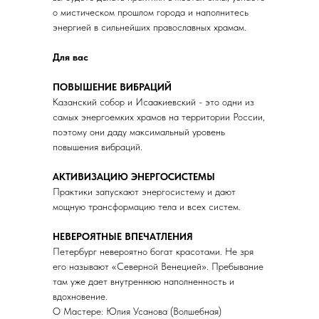
о мистическом прошлом города и наполнитесь
энергией в сильнейших православных храмам.
Для вас
ПОВЫШЕНИЕ ВИБРАЦИЙ
Казанский собор и Исаакиевский - это одни из
самых энергоемких храмов на территории России,
поэтому они даду максимальный уровень
повышения вибраций.
АКТИВИЗАЦИЮ ЭНЕРГОСИСТЕМЫ
Практики запускают энергосистему и дают
мощную трансформацию тела и всех систем.
НЕВЕРОЯТНЫЕ ВПЕЧАТЛЕНИЯ
Петербург невероятно богат красотами. Не зря
его называют «Северной Венецией». Пребывание
там уже дает внутреннюю наполненность и
вдохновение.
О Мастере: Юлия Усанова (Волшебная)