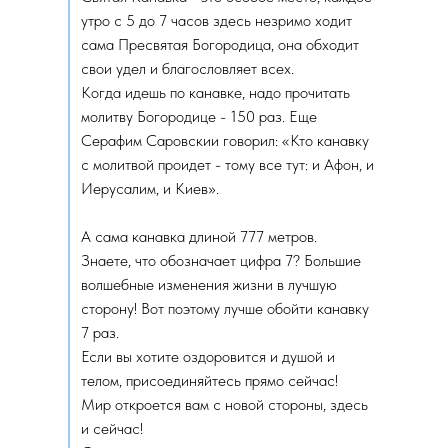
утро с 5 до 7 часов здесь незримо ходит
сама Пресвятая Богородица, она обходит
свои удел и благословляет всех.
Когда идешь по канавке, надо прочитать
молитву Богородице - 150 раз. Еще
Серафим Саровскии говорил: «Кто канавку
с молитвой проидет - тому все тут: и Афон, и
Иерусалим, и Киев».
А сама канавка длиной 777 метров.
Знаете, что обозначает цифра 7? Большие
волшебные изменения жизни в лучшую
сторону! Вот поэтому лучше обойти канавку
7 раз.
Если вы хотите оздоровится и душой и
телом, присоединяйтесь прямо сейчас!
Мир откроется вам с новой стороны, здесь
и сейчас!