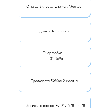
Отъезд 8 утра м.Тульская, Москва
Даты 20-23.08.26
Энергообмен:
от 31 369р
Предоплата 50%за 2 месяца
Запись по ватсап:
+7-917-578-53-78