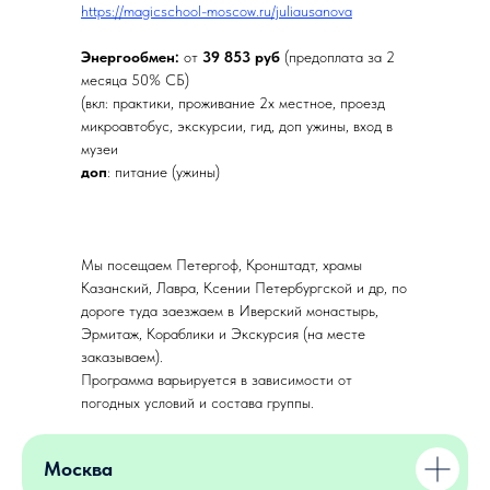
https://magicschool-moscow.ru/juliausanova
Энергообмен:
от
39 853 руб
(предоплата за 2
месяца 50% СБ)
(вкл: практики, проживание 2х местное, проезд
микроавтобус, экскурсии, гид, доп ужины, вход в
музеи
доп
: питание (ужины)
Мы посещаем Петергоф, Кронштадт, храмы
Казанский, Лавра, Ксении Петербургской и др, по
дороге туда заезжаем в Иверский монастырь,
Эрмитаж, Кораблики и Экскурсия (на месте
заказываем).
Программа варьируется в зависимости от
погодных условий и состава группы.
Москва