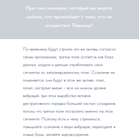
При том сценарии, который вы видите
сейчас, что произойдет с теми, кто не
осуществит Переход?
По-прежнему будут строить эти же активы согласно
своим программам, третье поле остается как база
данных: модули и дальше отрабатывать свои
сегменты по запланированному полю. Сознание не
поменяется, они будут в этом же активе: поел,
попил, застроил жилье – все на низком уровне
вибраций, при этом выработка активов
деструктивного порядка большей частью созидания,
потому что третье поле построено именно на этом
сегменте. Поэтому есть к чему стремиться,
повышайте сознание и ваши вибрации, переходите в
новые базы, меняйте мировоззрение.