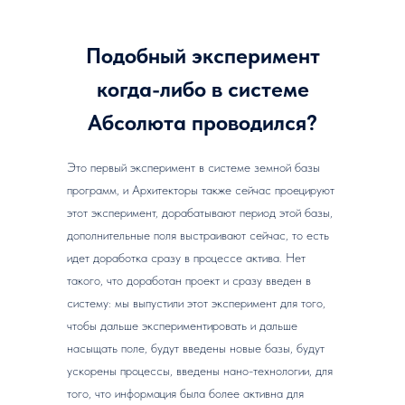
Подобный эксперимент
когда-либо в системе
Абсолюта проводился?
Это первый эксперимент в системе земной базы
программ, и Архитекторы также сейчас проецируют
этот эксперимент, дорабатывают период этой базы,
дополнительные поля выстраивают сейчас, то есть
идет доработка сразу в процессе актива. Нет
такого, что доработан проект и сразу введен в
систему: мы выпустили этот эксперимент для того,
чтобы дальше экспериментировать и дальше
насыщать поле, будут введены новые базы, будут
ускорены процессы, введены нано-технологии, для
того, что информация была более активна для