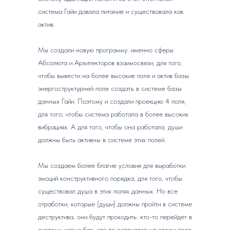
система Гайи давала питание и существовала как
актив.
Мы создали новую программу: именно сферы
Абсолюта и Архитекторов взаимосвязи, для того,
чтобы вывести на более высокие поля и актив базы
энергоструктурней поле создать в системе базы
данных Гайи. Поэтому и создали проекцию 4 поля,
для того, чтобы система работала в более высоких
вибрациях. А для того, чтобы она работала, души
должны быть активны в системе этих полей.
Мы создаем более благие условия для выработки
эмоций конструктивного порядка, для того, чтобы
существовал душа в этих полях данных. Но все
отработки, которые (души) должны пройти в системе
деструктива, они будут проходить: кто-то перейдет в
систему новых баз, кто-то останется на своем поле