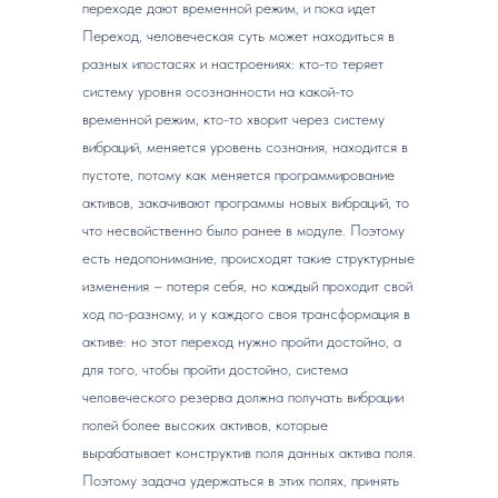
переходе дают временной режим, и пока идет
Переход, человеческая суть может находиться в
разных ипостасях и настроениях: кто-то теряет
систему уровня осознанности на какой-то
временной режим, кто-то хворит через систему
вибраций, меняется уровень сознания, находится в
пустоте, потому как меняется программирование
активов, закачивают программы новых вибраций, то
что несвойственно было ранее в модуле. Поэтому
есть недопонимание, происходят такие структурные
изменения – потеря себя, но каждый проходит свой
ход по-разному, и у каждого своя трансформация в
активе: но этот переход нужно пройти достойно, а
для того, чтобы пройти достойно, система
человеческого резерва должна получать вибрации
полей более высоких активов, которые
вырабатывает конструктив поля данных актива поля.
Поэтому задача удержаться в этих полях, принять