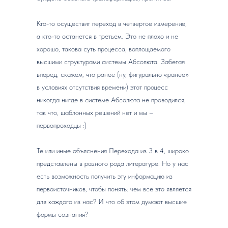
Кто-то осуществит переход в четвертое измерение,
а кто-то останется в третьем. Это не плохо и не
хорошо, такова суть процесса, воплощаемого
высшими структурами системы Абсолюта. Забегая
вперед, скажем, что ранее (ну, фигурально «ранее»
в условиях отсутствия времени) этот процесс
никогда нигде в системе Абсолюта не проводился,
так что, шаблонных решений нет и мы –
первопроходцы :)
Те или иные объяснения Перехода из 3 в 4, широко
представлены в разного рода литературе. Но у нас
есть возможность получить эту информацию из
первоисточников, чтобы понять: чем все это является
для каждого из нас? И что об этом думают высшие
формы сознания?