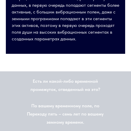
данных, в первую очередь попадают сегменты более
активные, с большим вибрационным полем, даже с
земными программами попадают в эти сегменты
этих активов, поэтому в первую очередь проходят
поля души на высоких вибрационных сегментах в
созданных параметрах данных.
Есть ли какой-либо временной
промежуток, отведенный на это?
По вашему временному поле, по
Переходу пять – семь лет по вашему
земному времени.