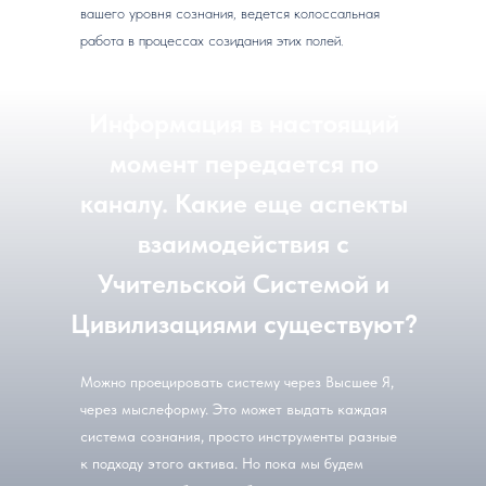
вашего уровня сознания, ведется колоссальная
работа в процессах созидания этих полей.
Информация в настоящий
момент передается по
каналу. Какие еще аспекты
взаимодействия с
Учительской Системой и
Цивилизациями существуют?
Можно проецировать систему через Высшее Я,
через мыслеформу. Это может выдать каждая
система сознания, просто инструменты разные
к подходу этого актива. Но пока мы будем