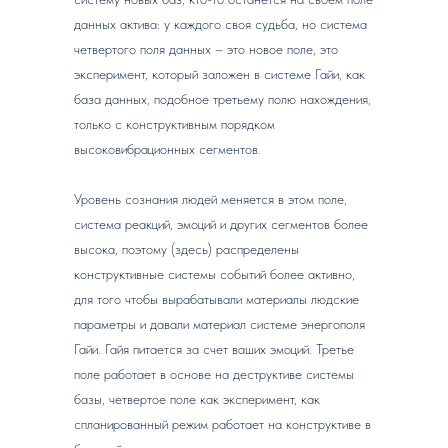
данных актива: у каждого своя судьба, но система
четвертого поля данных – это новое поле, это
эксперимент, который заложен в системе Гайи, как
база данных, подобное третьему полю нахождения,
только с конструктивным порядком
высоковибрационных сегментов.
Уровень сознания людей меняется в этом поле,
система реакций, эмоций и других сегментов более
высока, поэтому (здесь) распределены
конструктивные системы событий более активно,
для того чтобы вырабатывали материалы людские
параметры и давали материал системе энергополя
Гайи. Гайя питается за счет ваших эмоций. Третье
поле работает в основе на деструктиве системы
базы, четвертое поле как эксперимент, как
спланированный режим работает на конструктиве в