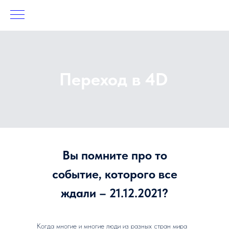
Переход в 4D
Вы помните про то
событие, которого все
ждали – 21.12.2021?
Когда многие и многие люди из разных стран мира