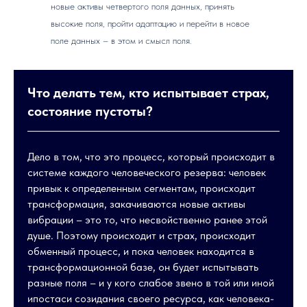
новые активы четвертого поля данных, принять
высокие поля, пройти адаптацию и перейти в новое
поле данных – в этом и смысл поля.
Что делать тем, кто испытывает страх,
состояние пустоты?
Дело в том, что это процесс, который происходит в
системе каждого человеческого резерва: человек
привык к определенным сегментам, происходит
трансформация, закачиваются новые активы
вибрации – это то, что несвойственно ранее этой
душе. Поэтому происходит и страх, происходит
обменный процесс, и пока человек находится в
трансформационной базе, он будет испытывать
разные поля – и у кого слабое звено в той или иной
ипостаси созидания своего ресурса, как человека-