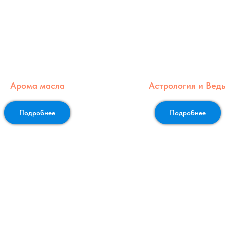
Арома масла
Астрология и Вед
Подробнее
Подробнее