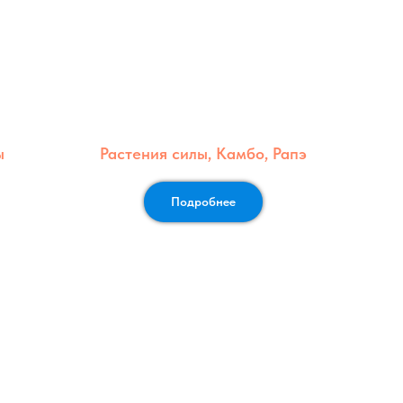
ы
Растения силы, Камбо, Рапэ
Подробнее