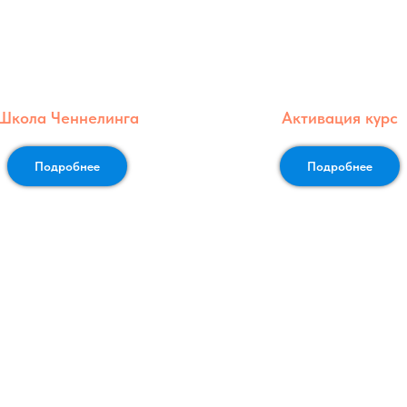
Школа Ченнелинга
Активация курс
Подробнее
Подробнее