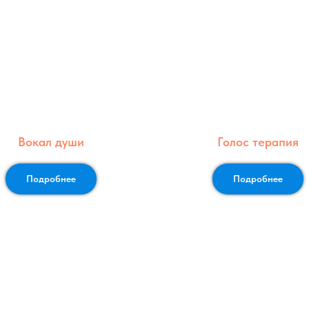
Вокал души
Голос терапия
Подробнее
Подробнее