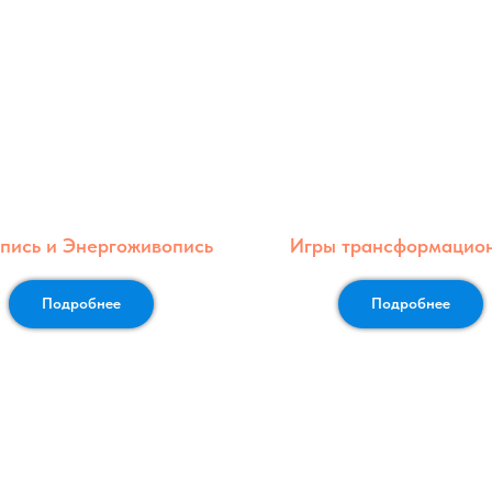
пись и Энергоживопись
Игры трансформацио
Подробнее
Подробнее