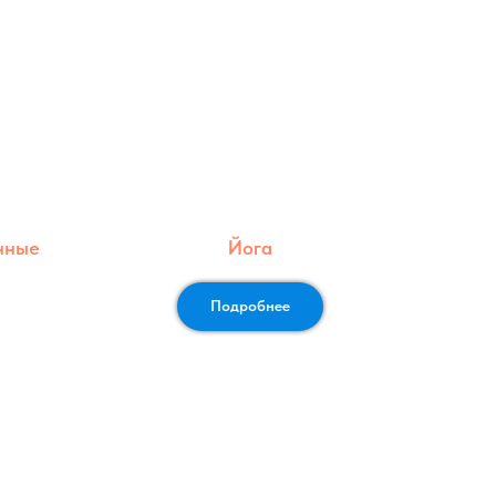
нные
Йога
Подробнее